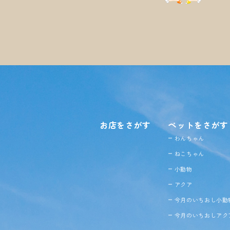
お店をさがす
ペットをさがす
わんちゃん
ねこちゃん
小動物
アクア
今月のいちおし小動
今月のいちおしアク