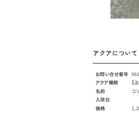
アクアについて
お問い合せ番号
56
アクア種類
【
名前
コ
入荷日
価格
1,