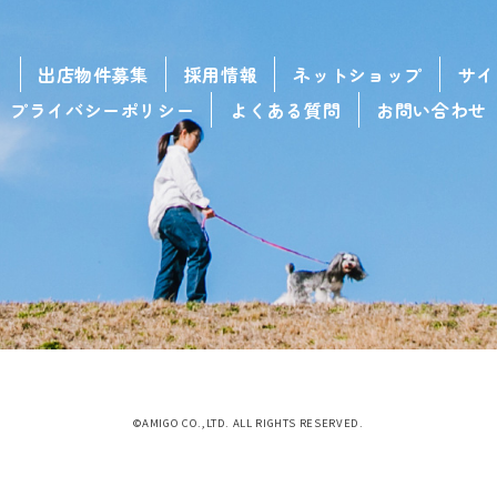
せ
出店物件募集
採用情報
ネットショップ
サイ
プライバシーポリシー
よくある質問
お問い合わせ
©AMIGO CO.,LTD. ALL RIGHTS RESERVED.