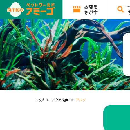
お店を
さがす
トップ
アクア検索
アルク