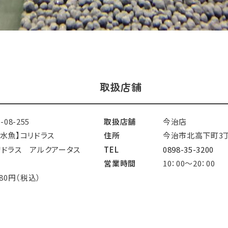
取扱店舗
1-08-255
取扱店舗
今治店
淡水魚】コリドラス
住所
今治市北高下町3丁
リドラス アルクアータス
TEL
0898-35-3200
営業時間
10：00～20：00
280円（税込）