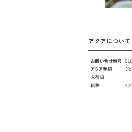
アクアについて
お問い合せ番号
52
アクア種類
【
入荷日
価格
4,