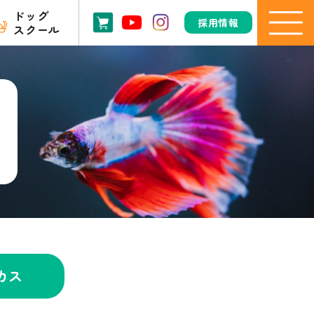
ドッグ
採用情報
スクール
カス