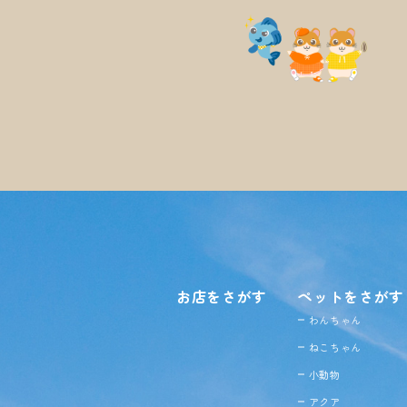
お店をさがす
ペットをさがす
わんちゃん
ねこちゃん
小動物
アクア