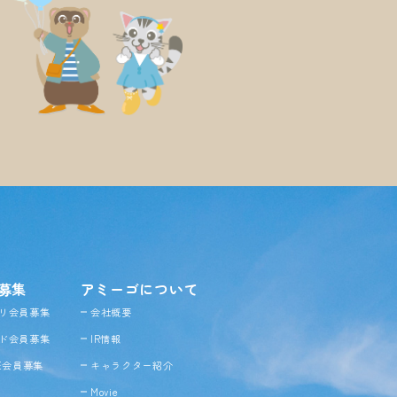
募集
アミーゴについて
リ会員募集
会社概要
ド会員募集
IR情報
NE会員募集
キャラクター紹介
Movie