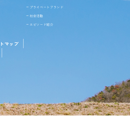
プライベートブランド
社会活動
エピソード紹介
トマップ