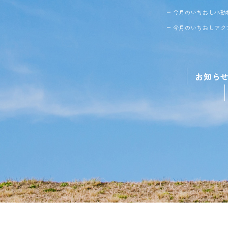
今月のいちおし小動
今月のいちおしアク
お知ら