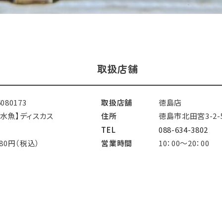
取扱店舗
6080173
取扱店舗
徳島店
淡水魚】ディスカス
住所
徳島市北田宮3-2-
TEL
088-634-3802
480円（税込）
営業時間
10：00～20：00