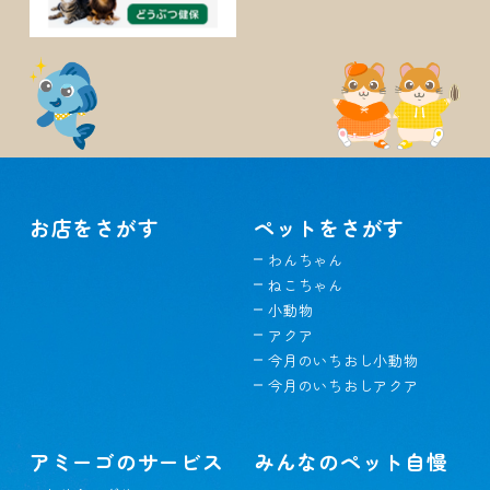
お店をさがす
ペットをさがす
わんちゃん
ねこちゃん
小動物
アクア
今月のいちおし小動物
今月のいちおしアクア
アミーゴのサービス
みんなのペット自慢