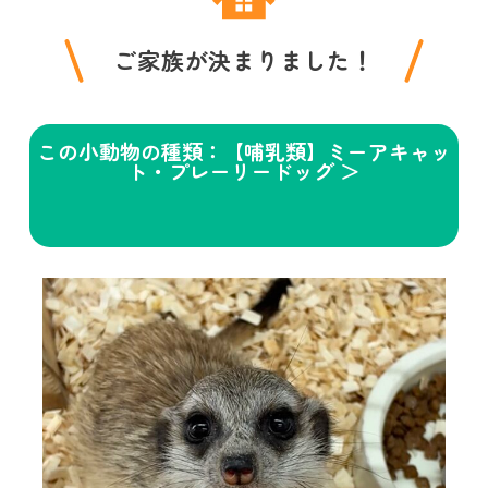
ご家族が決まりました！
この小動物の種類：【哺乳類】ミーアキャッ
ト・プレーリードッグ ＞