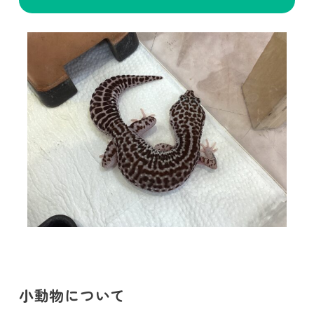
小動物について