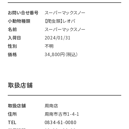
お問い合せ番号
スーパーマックスノー
小動物種類
【爬虫類】レオパ
名前
スーパーマックスノー
入荷日
2024/01/31
性別
不明
価格
34,800円（税込）
取扱店舗
取扱店舗
周南店
住所
周南市古市1-4-1
TEL
0834-61-0080