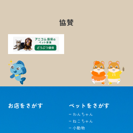
協賛
お店をさがす
ペットをさがす
わんちゃん
ねこちゃん
小動物