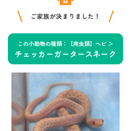
ご家族が決まりました！
この小動物の種類：【爬虫類】ヘビ ＞
チェッカーガータースネーク