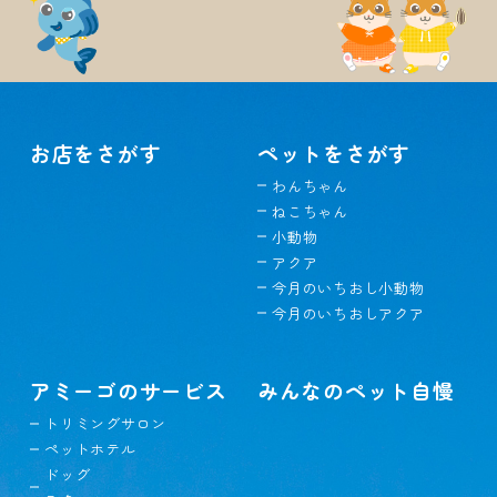
お店をさがす
ペットをさがす
わんちゃん
ねこちゃん
小動物
アクア
今月のいちおし小動物
今月のいちおしアクア
アミーゴのサービス
みんなのペット自慢
トリミングサロン
ペットホテル
ドッグ