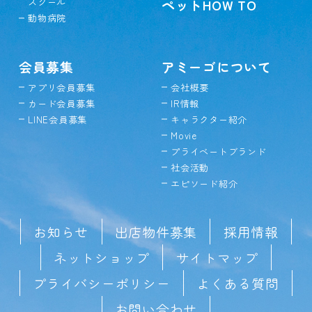
スクール
ペットHOW TO
動物病院
会員募集
アミーゴについて
アプリ会員募集
会社概要
カード会員募集
IR情報
LINE会員募集
キャラクター紹介
Movie
プライベートブランド
社会活動
エピソード紹介
お知らせ
出店物件募集
採用情報
ネットショップ
サイトマップ
プライバシーポリシー
よくある質問
お問い合わせ