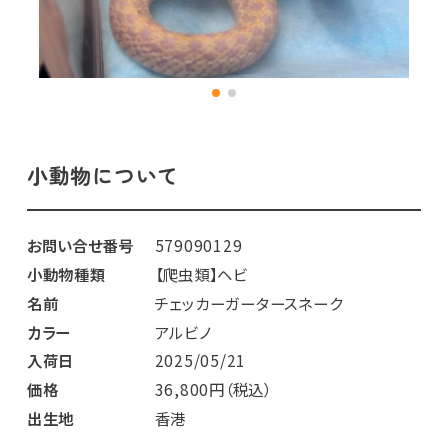
小動物について
お問い合せ番号
579090129
小動物種類
【爬虫類】ヘビ
名前
チェッカーガータースネーク
カラー
アルビノ
入荷日
2025/05/21
価格
36,800円（税込）
出生地
香港