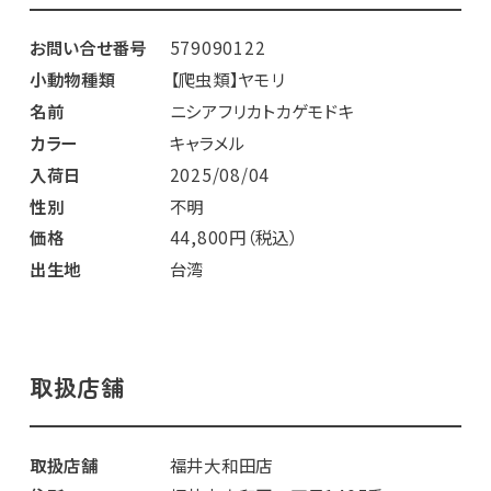
お問い合せ番号
579090122
小動物種類
【爬虫類】ヤモリ
名前
ニシアフリカトカゲモドキ
カラー
キャラメル
入荷日
2025/08/04
性別
不明
価格
44,800円（税込）
出生地
台湾
取扱店舗
取扱店舗
福井大和田店