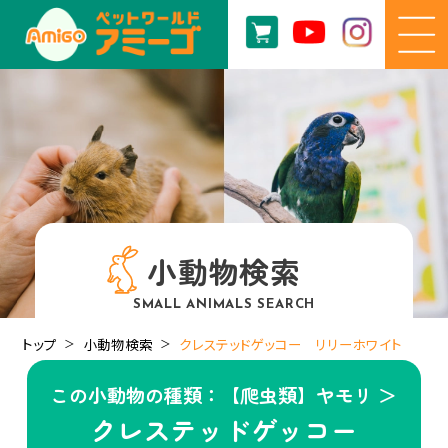
小動物検索
SMALL ANIMALS SEARCH
トップ
小動物検索
クレステッドゲッコー リリーホワイト
この小動物の種類：【爬虫類】ヤモリ ＞
クレステッドゲッコー