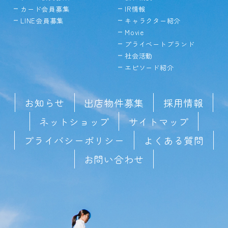
カード会員募集
IR情報
LINE会員募集
キャラクター紹介
Movie
プライベートブランド
社会活動
エピソード紹介
お知らせ
出店物件募集
採用情報
ネットショップ
サイトマップ
プライバシーポリシー
よくある質問
お問い合わせ