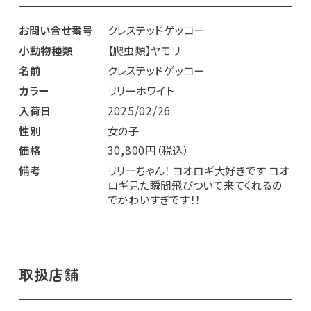
お問い合せ番号
クレステッドゲッコー
小動物種類
【爬虫類】ヤモリ
名前
クレステッドゲッコー
カラー
リリーホワイト
入荷日
2025/02/26
性別
女の子
価格
30,800円（税込）
備考
リリーちゃん！ コオロギ大好きです コオ
ロギ見た瞬間飛びついて来てくれるの
でかわいすぎです！！
取扱店舗