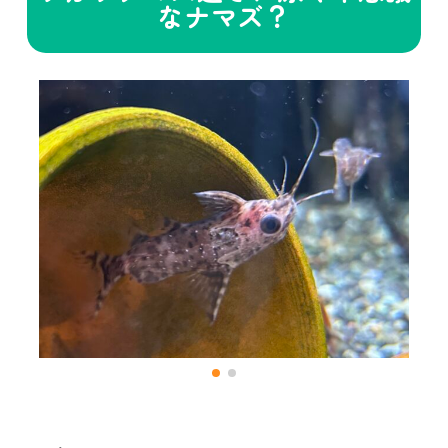
なナマズ？