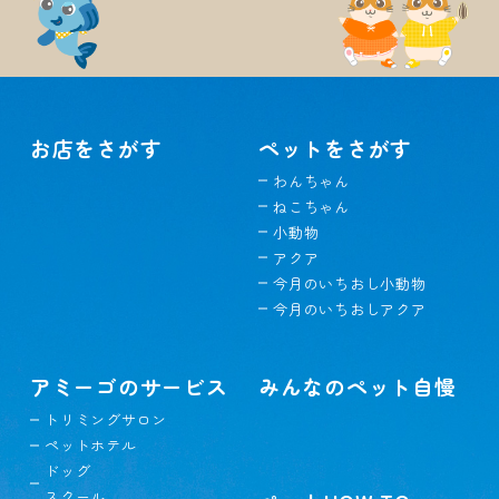
お店をさがす
ペットをさがす
わんちゃん
ねこちゃん
小動物
アクア
今月のいちおし小動物
今月のいちおしアクア
アミーゴのサービス
みんなのペット自慢
トリミングサロン
ペットホテル
ドッグ
スクール