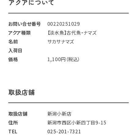
アクアについて
お問い合せ番号
00220251029
アクア種類
【淡水魚】古代魚・ナマズ
名前
サカサナマズ
入荷日
価格
1,100円（税込）
取扱店舗
取扱店舗
新潟小新店
住所
新潟市西区小新四丁目9-15
TEL
025-201-7321