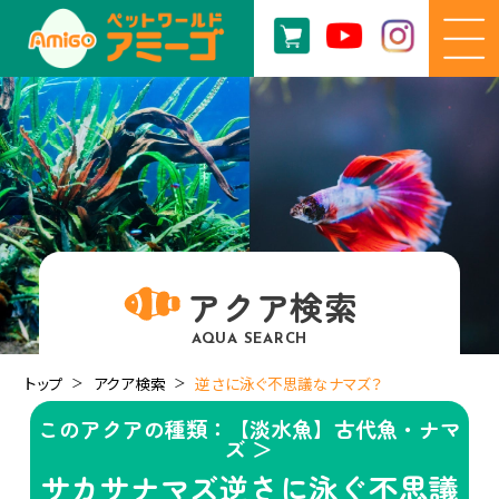
アクア検索
AQUA SEARCH
トップ
アクア検索
逆さに泳ぐ不思議なナマズ？
このアクアの種類：【淡水魚】古代魚・ナマ
ズ ＞
サカサナマズ逆さに泳ぐ不思議