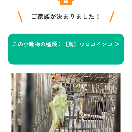
ご家族が決まりました！
この小動物の種類：【鳥】ウロコインコ ＞