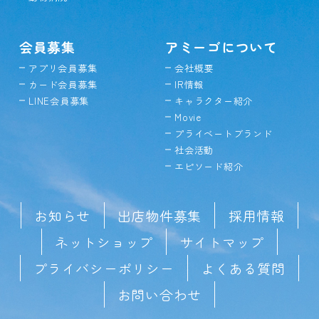
会員募集
アミーゴについて
アプリ会員募集
会社概要
カード会員募集
IR情報
LINE会員募集
キャラクター紹介
Movie
プライベートブランド
社会活動
エピソード紹介
お知らせ
出店物件募集
採用情報
ネットショップ
サイトマップ
プライバシーポリシー
よくある質問
お問い合わせ