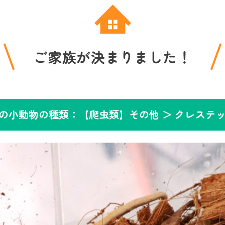
ご家族が決まりました！
の小動物の種類：【爬虫類】その他 ＞
クレステ