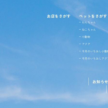
お店をさがす
ペットをさがす
わんちゃん
ねこちゃん
小動物
アクア
今月のいちおし小動
今月のいちおしアク
お知ら