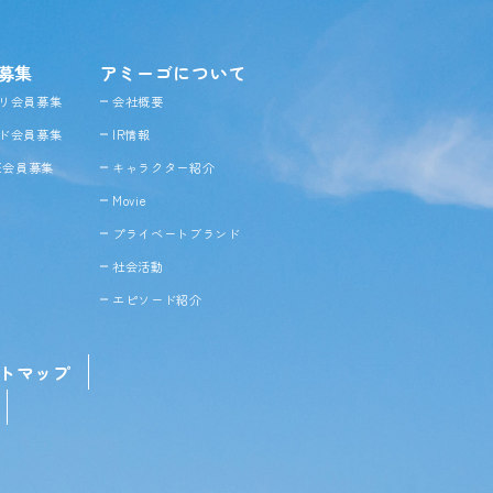
募集
アミーゴについて
リ会員募集
会社概要
ド会員募集
IR情報
NE会員募集
キャラクター紹介
Movie
プライベートブランド
社会活動
エピソード紹介
トマップ