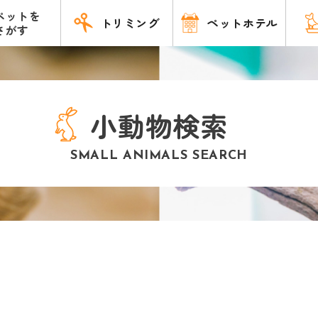
ペットを
トリミング
ペットホテル
さがす
小動物検索
SMALL ANIMALS SEARCH