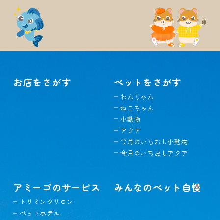
お店をさがす
ペットをさがす
わんちゃん
ねこちゃん
小動物
アクア
今月のいちおし小動物
今月のいちおしアクア
アミーゴのサービス
みんなのペット自慢
トリミングサロン
ペットホテル