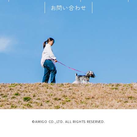
お問い合わせ
©AMIGO CO.,LTD. ALL RIGHTS RESERVED.