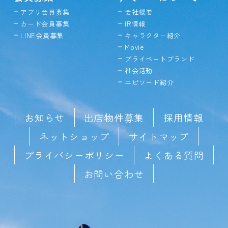
アプリ会員募集
会社概要
カード会員募集
IR情報
LINE会員募集
キャラクター紹介
Movie
プライベートブランド
社会活動
エピソード紹介
お知らせ
出店物件募集
採用情報
ネットショップ
サイトマップ
プライバシーポリシー
よくある質問
お問い合わせ