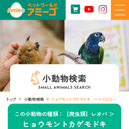
小動物検索
SMALL ANIMALS SEARCH
トップ
小動物検索
ヒョウモントカゲモドキ ハイイエロー
この小動物の種類：【爬虫類】レオパ ＞
ヒョウモントカゲモドキ