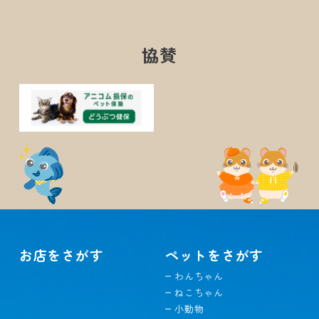
協賛
お店をさがす
ペットをさがす
わんちゃん
ねこちゃん
小動物