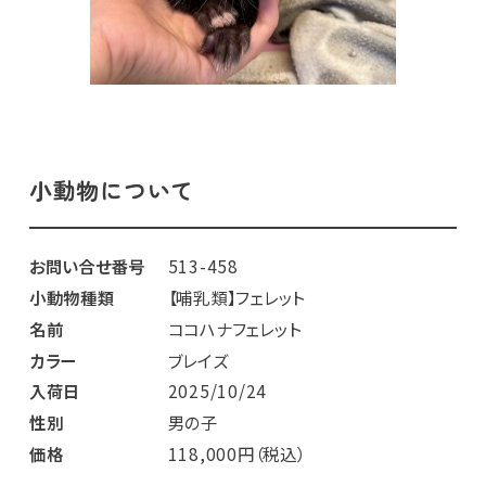
小動物について
お問い合せ番号
513-458
小動物種類
【哺乳類】フェレット
名前
ココハナフェレット
カラー
ブレイズ
入荷日
2025/10/24
性別
男の子
価格
118,000円（税込）