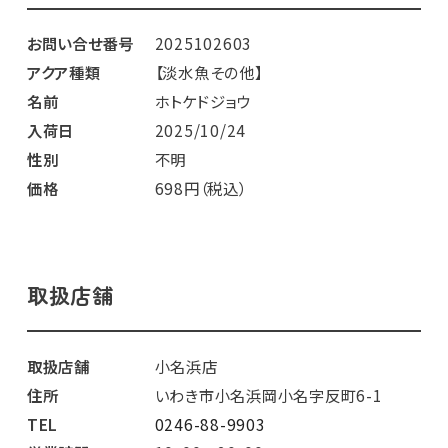
お問い合せ番号
2025102603
アクア種類
【淡水魚その他】
名前
ホトケドジョウ
入荷日
2025/10/24
性別
不明
価格
698円（税込）
取扱店舗
取扱店舗
小名浜店
住所
いわき市小名浜岡小名字反町6-1
TEL
0246-88-9903