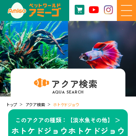
アクア検索
AQUA SEARCH
トップ
アクア検索
ホトケドジョウ
このアクアの種類：【淡水魚その他】 ＞
ホトケドジョウホトケドジョウ