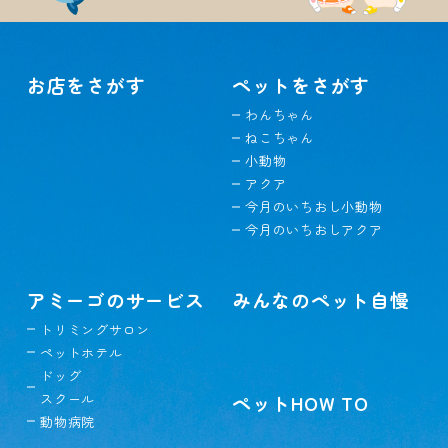
お店をさがす
ペットをさがす
わんちゃん
ねこちゃん
小動物
アクア
今月のいちおし小動物
今月のいちおしアクア
アミーゴのサービス
みんなのペット自慢
トリミングサロン
ペットホテル
ドッグ
スクール
ペットHOW TO
動物病院