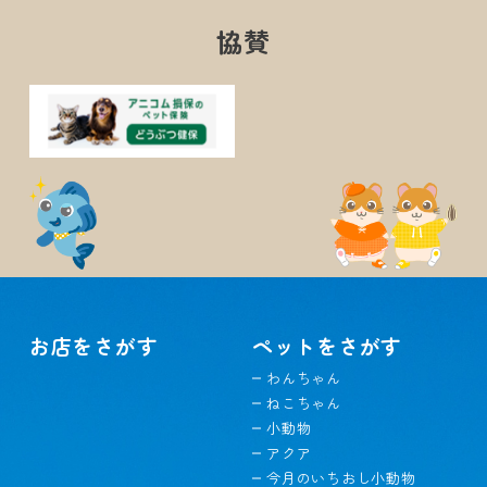
協賛
お店をさがす
ペットをさがす
わんちゃん
ねこちゃん
小動物
アクア
今月のいちおし小動物