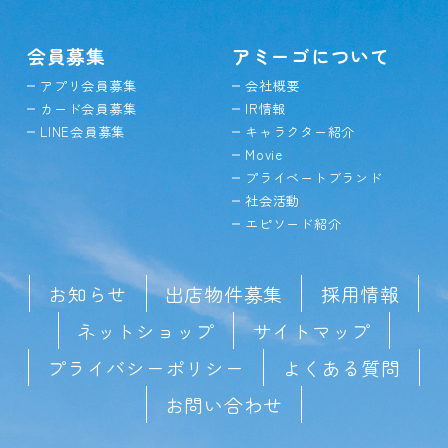
会員募集
アミーゴについて
アプリ会員募集
会社概要
カード会員募集
IR情報
LINE会員募集
キャラクター紹介
Movie
プライベートブランド
社会活動
エピソード紹介
お知らせ
出店物件募集
採用情報
ネットショップ
サイトマップ
プライバシーポリシー
よくある質問
お問い合わせ