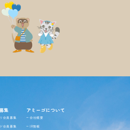
募集
アミーゴについて
リ会員募集
会社概要
ド会員募集
IR情報