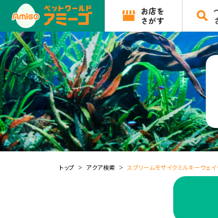
お店を
さがす
トップ
アクア検索
スプリームモザイクミルキーウェイ