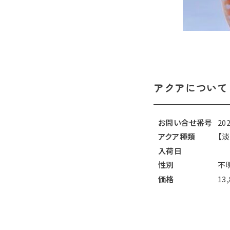
アクアについて
お問い合せ番号
20
アクア種類
【
入荷日
性別
不
価格
13