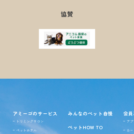
協賛
アミーゴのサービス
みんなのペット自慢
会員
トリミングサロン
アプ
ペットHOW TO
ペットホテル
カー