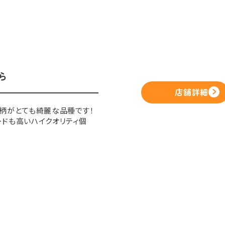
ら
店舗詳細
柄がとても綺麗な品種です！
ドも高いハイクオリティ個