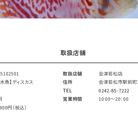
取扱店舗
25102501
取扱店舗
会津若松店
淡水魚】ディスカス
住所
会津若松市駅前町23
TEL
0242-85-7222
明
営業時間
10:00～20：00
,800円（税込）