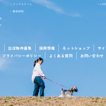
ドッグ
スクール
LI
動物病院
物
ア
せ
出店物件募集
採用情報
ネットショップ
サイ
プライバシーポリシー
よくある質問
お問い合わせ