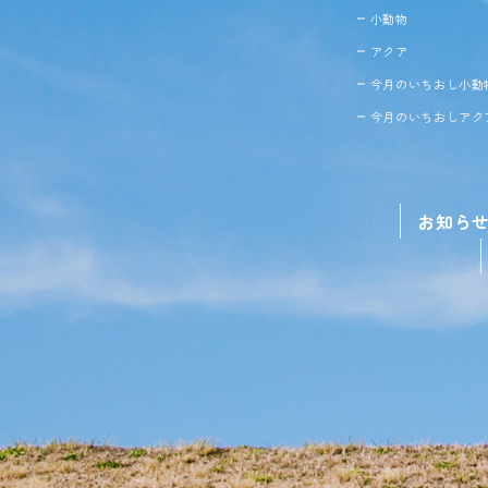
小動物
アクア
今月のいちおし小動
今月のいちおしアク
お知ら