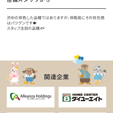
渋めの体色した品種ではありますが、体格故にその存在感
はバツグンです🐡
スタッフ注目の品種🐟
関連企業