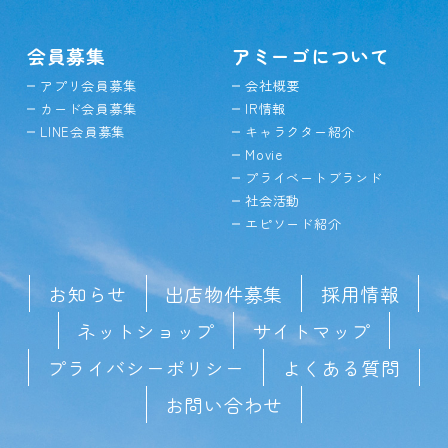
会員募集
アミーゴについて
アプリ会員募集
会社概要
カード会員募集
IR情報
LINE会員募集
キャラクター紹介
Movie
プライベートブランド
社会活動
エピソード紹介
お知らせ
出店物件募集
採用情報
ネットショップ
サイトマップ
プライバシーポリシー
よくある質問
お問い合わせ