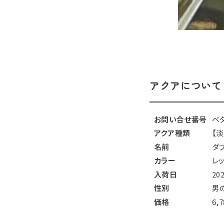
アクアについて
お問い合せ番号
ベタ
アクア種類
【
名前
ダ
カラー
レ
入荷日
20
性別
男
価格
6,