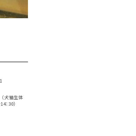
1
0 （犬猫生体
14：30）