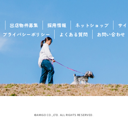
せ
出店物件募集
採用情報
ネットショップ
サイ
プライバシーポリシー
よくある質問
お問い合わせ
©AMIGO CO.,LTD. ALL RIGHTS RESERVED.