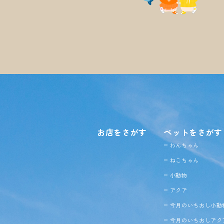
お店をさがす
ペットをさがす
わんちゃん
ねこちゃん
小動物
アクア
今月のいちおし小動
今月のいちおしアク