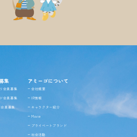
募集
アミーゴについて
リ会員募集
会社概要
ド会員募集
IR情報
NE会員募集
キャラクター紹介
Movie
プライベートブランド
社会活動