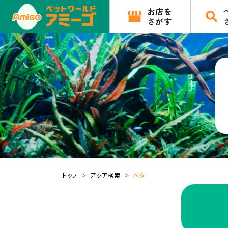
お店を
さがす
トップ
アクア検索
ベタ