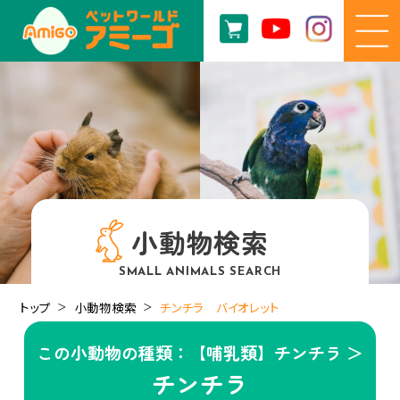
小動物検索
SMALL ANIMALS SEARCH
トップ
小動物検索
チンチラ バイオレット
この小動物の種類：【哺乳類】チンチラ ＞
チンチラ