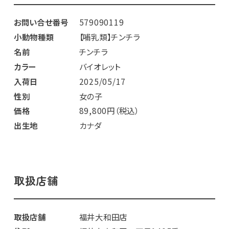
お問い合せ番号
579090119
小動物種類
【哺乳類】チンチラ
名前
チンチラ
カラー
バイオレット
入荷日
2025/05/17
性別
女の子
価格
89,800円（税込）
出生地
カナダ
取扱店舗
取扱店舗
福井大和田店