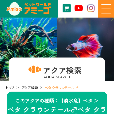
アクア検索
AQUA SEARCH
トップ
アクア検索
ベタ クラウンテール ♂
このアクアの種類：【淡水魚】ベタ ＞
ベタ クラウンテール♂ベタ クラ