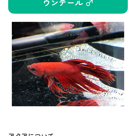
ウンテール ♂
アクアについて