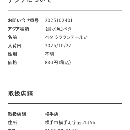
お問い合せ番号
2025102401
アクア種類
【淡水魚】ベタ
名前
ベタ クラウンテール♂
入荷日
2025/10/22
性別
不明
価格
880円（税込）
取扱店舗
取扱店舗
横手店
住所
横手市横手町字五ノ口56