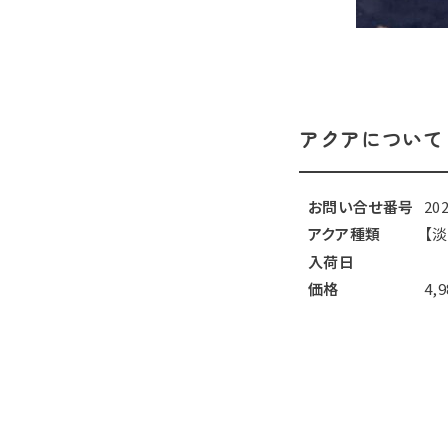
アクアについて
お問い合せ番号
20
アクア種類
【
入荷日
価格
4,