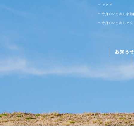
アクア
今月のいちおし小動
今月のいちおしアク
お知ら