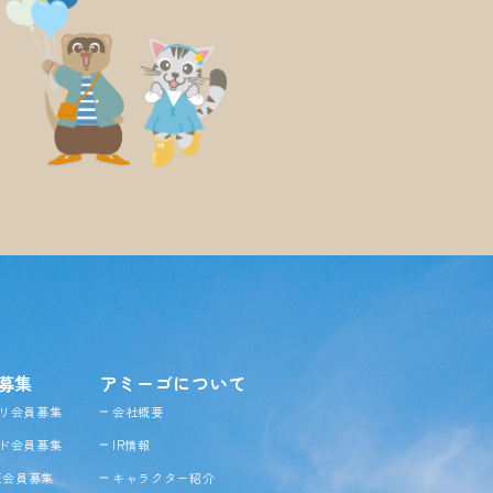
募集
アミーゴについて
リ会員募集
会社概要
ド会員募集
IR情報
NE会員募集
キャラクター紹介