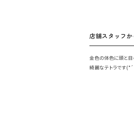
店舗スタッフか
金色の体色に頭と目
綺麗なテトラです(*´꒳