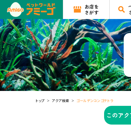
お店を
さがす
トップ
アクア検索
ゴールデンコンゴテトラ
このアク