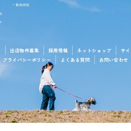
動物病院
物
ア
せ
出店物件募集
採用情報
ネットショップ
サイ
プライバシーポリシー
よくある質問
お問い合わせ