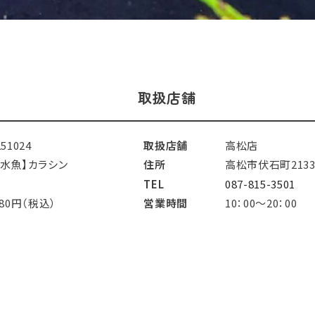
取扱店舗
251024
取扱店舗
高松店
淡水魚】カラシン
住所
高松市伏石町2133
TEL
087-815-3501
980円（税込）
営業時間
10：00～20：00