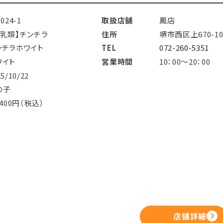
1024-1
取扱店舗
鳳店
哺乳類】チンチラ
住所
堺市西区上670-10
ンチラホワイト
TEL
072-260-5351
ワイト
営業時間
10：00～20：00
25/10/22
の子
,400円（税込）
店舗詳細