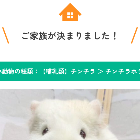
ご家族が決まりました！
小動物の種類：【哺乳類】チンチラ ＞
チンチラホ