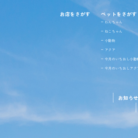
お店をさがす
ペットをさがす
わんちゃん
ねこちゃん
小動物
アクア
今月のいちおし小動
今月のいちおしアク
お知ら