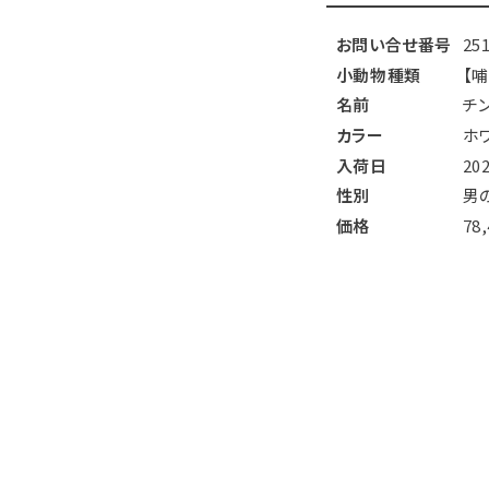
お問い合せ番号
25
小動物種類
【
名前
チ
カラー
ホ
入荷日
20
性別
男
価格
78