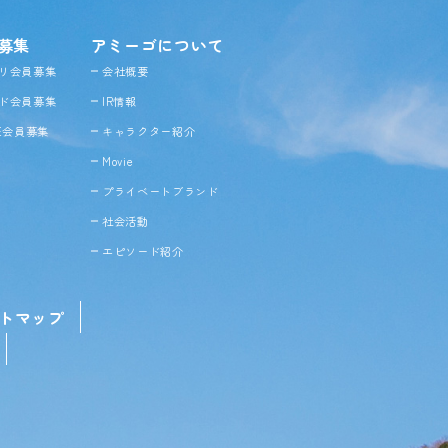
募集
アミーゴについて
リ会員募集
会社概要
ド会員募集
IR情報
NE会員募集
キャラクター紹介
Movie
プライベートブランド
社会活動
エピソード紹介
トマップ