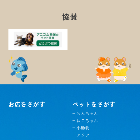
協賛
お店をさがす
ペットをさがす
わんちゃん
ねこちゃん
小動物
アクア