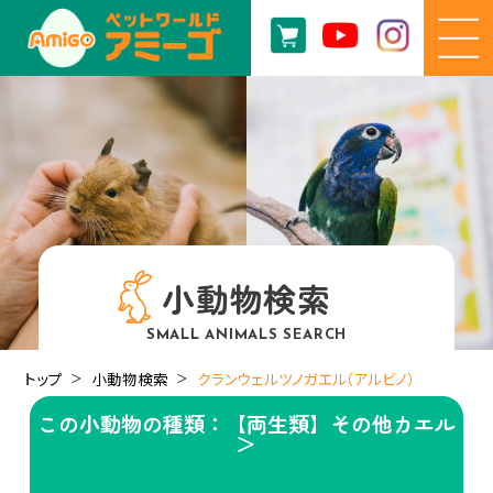
小動物検索
SMALL ANIMALS SEARCH
トップ
小動物検索
クランウェルツノガエル（アルビノ）
この小動物の種類：【両生類】その他カエル
＞