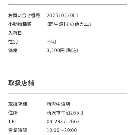
お問い合せ番号
20251023001
小動物種類
【両生類】その他カエル
入荷日
性別
不明
価格
3,200円（税込）
取扱店舗
取扱店舗
所沢牛沼店
住所
所沢市牛沼265-1
TEL
04-2937-7663
営業時間
10:00～20:00