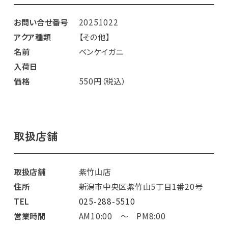
お問い合せ番号
20251022
アクア種類
【その他】
名前
ベンケイガニ
入荷日
価格
550円（税込）
取扱店舗
取扱店舗
紫竹山店
住所
新潟市中央区紫竹山5丁目1番20号
TEL
025-288-5510
営業時間
AM10:00 ～ PM8:00