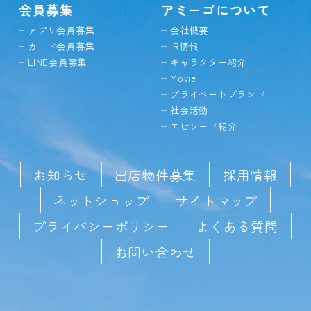
会員募集
アミーゴについて
アプリ会員募集
会社概要
カード会員募集
IR情報
LINE会員募集
キャラクター紹介
Movie
プライベートブランド
社会活動
エピソード紹介
お知らせ
出店物件募集
採用情報
ネットショップ
サイトマップ
プライバシーポリシー
よくある質問
お問い合わせ