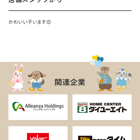
かわいい子います😍
関連企業