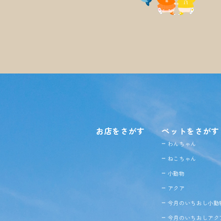
お店をさがす
ペットをさがす
わんちゃん
ねこちゃん
小動物
アクア
今月のいちおし小動
今月のいちおしアク