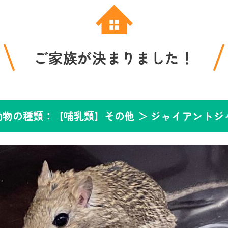
ご家族が決まりました！
動物の種類：【哺乳類】その他 ＞
ジャイアントジ