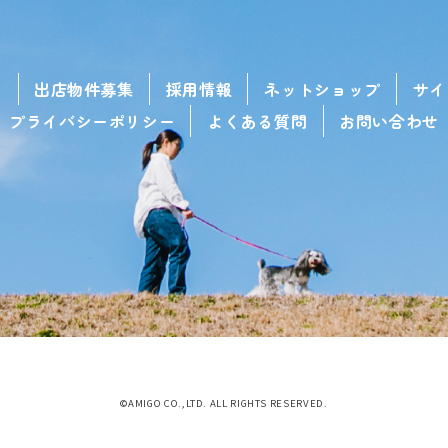
せ
出店物件募集
採用情報
ネットショップ
サイ
プライバシーポリシー
よくある質問
お問い合わせ
©AMIGO CO.,LTD. ALL RIGHTS RESERVED.