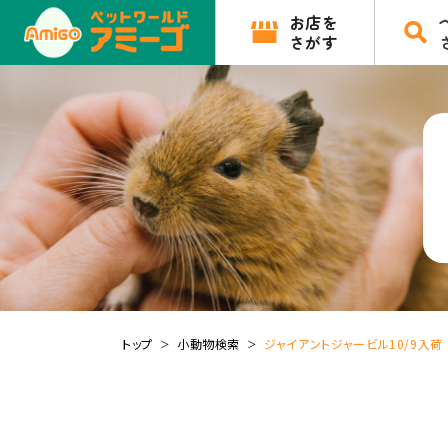
お店を
さがす
トップ
小動物検索
ジャイアントジャービル10/9入荷