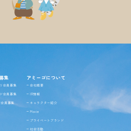
募集
アミーゴについて
リ会員募集
会社概要
ド会員募集
IR情報
NE会員募集
キャラクター紹介
Movie
プライベートブランド
社会活動