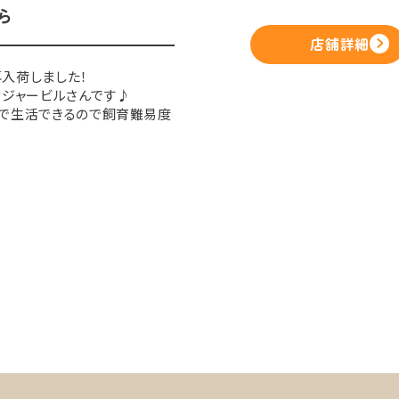
ら
店舗詳細
入荷しました！
なジャービルさんです♪
で生活できるので飼育難易度