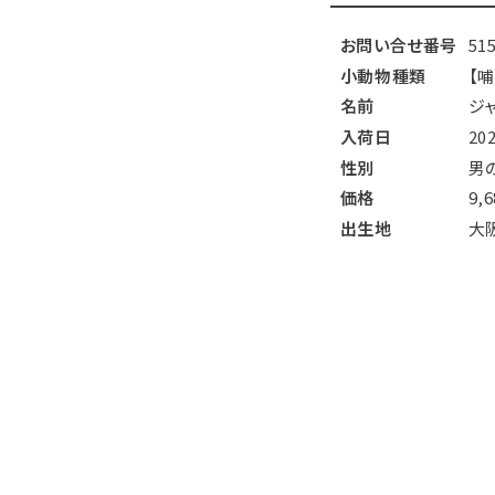
お問い合せ番号
51
小動物種類
【
名前
ジ
入荷日
20
性別
男
価格
9,
出生地
大