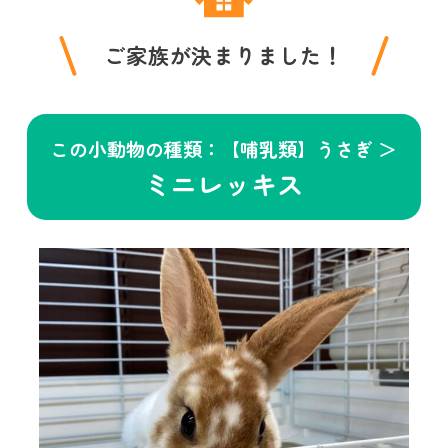
ご家族が決まりました！
この小動物の種類：【哺乳類】うさぎ ＞
ミニレッキス