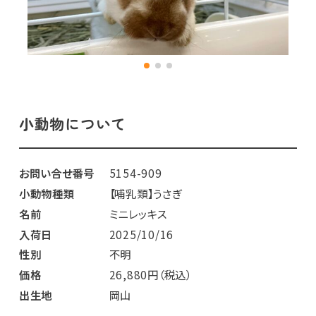
小動物について
お問い合せ番号
5154-909
小動物種類
【哺乳類】うさぎ
名前
ミニレッキス
入荷日
2025/10/16
性別
不明
価格
26,880円（税込）
出生地
岡山