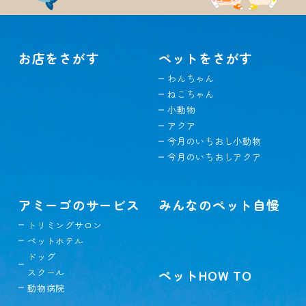
お店をさがす
ペットをさがす
わんちゃん
ねこちゃん
小動物
アクア
今月のいちおし小動物
今月のいちおしアクア
アミーゴのサービス
みんなのペット自慢
トリミングサロン
ペットホテル
ドッグ
スクール
ペットHOW TO
動物病院