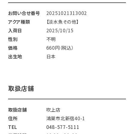
お問い合せ番号
20251021313002
アクア種類
【淡水魚その他】
入荷日
2025/10/15
性別
不明
価格
660円（税込）
出生地
日本
取扱店舗
取扱店舗
吹上店
住所
鴻巣市北新宿40-1
TEL
048-577-5111