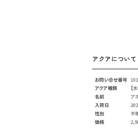
アクアについて
お問い合せ番号
10
アクア種類
【
名前
ア
入荷日
20
性別
不
価格
2,