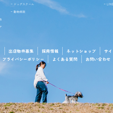
ドッグ
スクール
LI
動物病院
物
ア
せ
出店物件募集
採用情報
ネットショップ
サイ
プライバシーポリシー
よくある質問
お問い合わせ