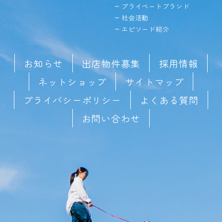
プライベートブランド
社会活動
エピソード紹介
お知らせ
出店物件募集
採用情報
ネットショップ
サイトマップ
プライバシーポリシー
よくある質問
お問い合わせ