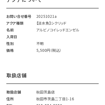
お問い合せ番号
20251021a
アクア種類
【淡水魚】シクリッド
名前
アルビノコイレッドエンゼル
入荷日
性別
不明
価格
5,500円（税込）
取扱店舗
取扱店舗
秋田茨島店
住所
秋田市茨島二丁目1-16