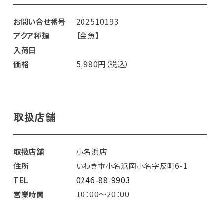
お問い合せ番号
202510193
アクア種類
【金魚】
入荷日
価格
5,980円（税込）
取扱店舗
取扱店舗
小名浜店
住所
いわき市小名浜岡小名字反町6-1
TEL
0246-88-9903
営業時間
10：00～20：00