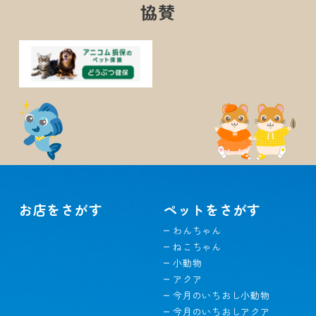
協賛
お店をさがす
ペットをさがす
わんちゃん
ねこちゃん
小動物
アクア
今月のいちおし小動物
今月のいちおしアクア