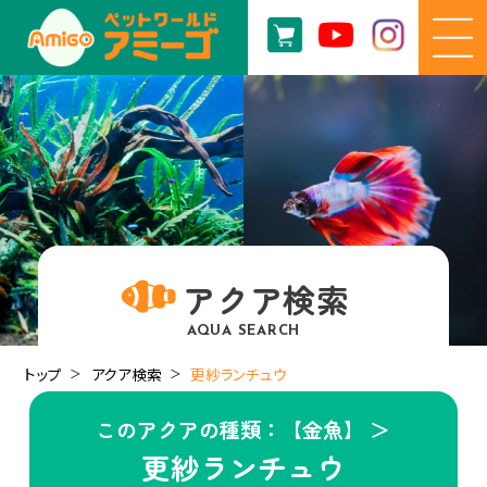
アクア検索
AQUA SEARCH
トップ
アクア検索
更紗ランチュウ
このアクアの種類：【金魚】 ＞
更紗ランチュウ