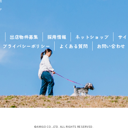
物
ア
せ
出店物件募集
採用情報
ネットショップ
サイ
プライバシーポリシー
よくある質問
お問い合わせ
©AMIGO CO.,LTD. ALL RIGHTS RESERVED.