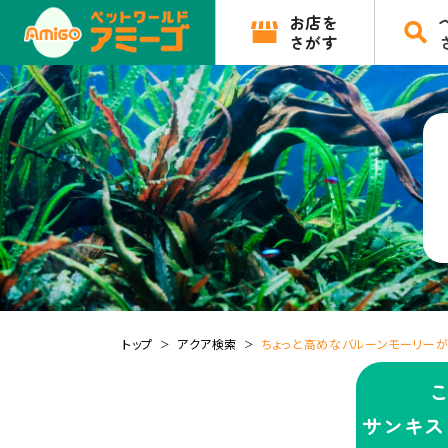
お店を
さがす
トップ
アクア検索
ちょっと高めなバルーンモーリーが入
サンキス