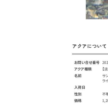
アクアについて
お問い合せ番号
20
アクア種類
【
名前
サ
ラ
入荷日
性別
不
価格
1,