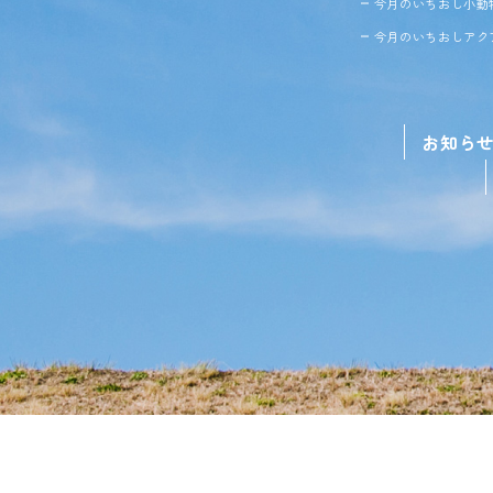
今月のいちおし小動
今月のいちおしアク
お知ら