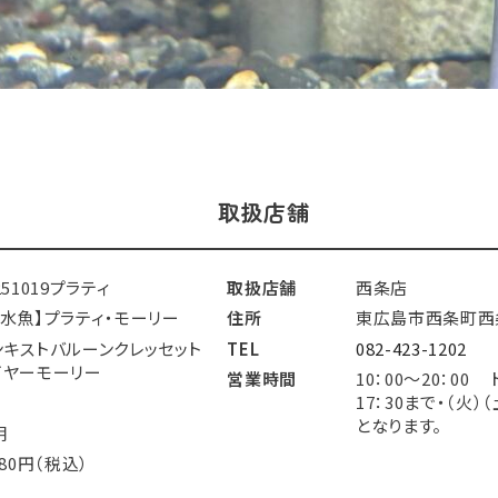
取扱店舗
251019プラティ
取扱店舗
西条店
淡水魚】プラティ・モーリー
住所
東広島市西条町西条
ンキストバルーンクレッセット
TEL
082-423-1202
イヤーモーリー
営業時間
10：00～20：00
17：30まで・（火
となります。
明
280円（税込）