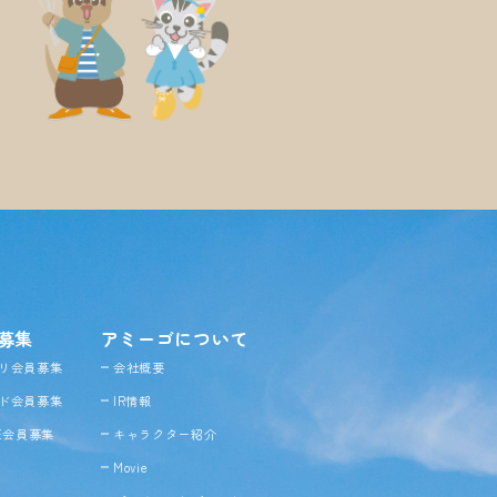
募集
アミーゴについて
リ会員募集
会社概要
ド会員募集
IR情報
NE会員募集
キャラクター紹介
Movie