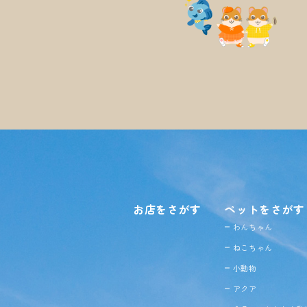
お店をさがす
ペットをさがす
わんちゃん
ねこちゃん
小動物
アクア