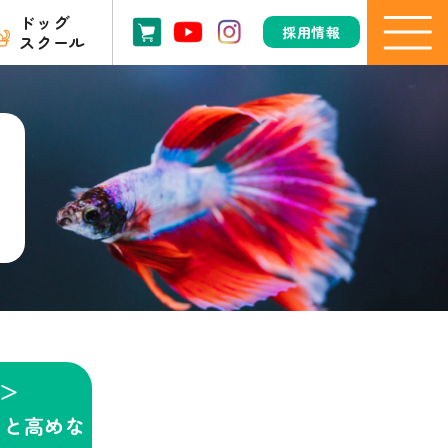
ドッグ
採用情報
スクール
＞
っと高めな