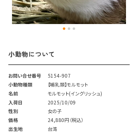
小動物について
お問い合せ番号
5154-907
小動物種類
【哺乳類】モルモット
名前
モルモット(イングリッシュ)
入荷日
2025/10/09
性別
女の子
価格
24,880円（税込）
出生地
台湾