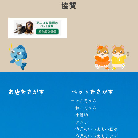
協賛
お店をさがす
ペットをさがす
わんちゃん
ねこちゃん
小動物
アクア
今月のいちおし小動物
今月のいちおしアクア