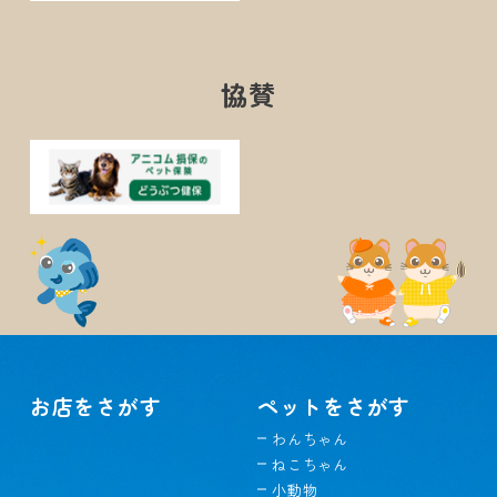
協賛
お店をさがす
ペットをさがす
わんちゃん
ねこちゃん
小動物