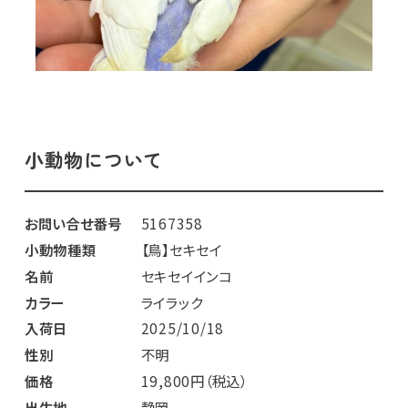
小動物について
お問い合せ番号
5167358
小動物種類
【鳥】セキセイ
名前
セキセイインコ
カラー
ライラック
入荷日
2025/10/18
性別
不明
価格
19,800円（税込）
出生地
静岡