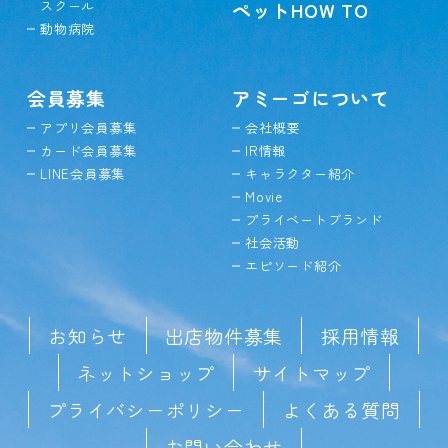
スクール
ペットHOW TO
動物病院
会員募集
アミーゴについて
アプリ会員募集
会社概要
カード会員募集
IR情報
LINE会員募集
キャラクター紹介
Movie
プライベートブランド
社会活動
エピソード紹介
お知らせ
出店物件募集
採用情報
ネットショップ
サイトマップ
プライバシーポリシー
よくある質問
お問い合わせ