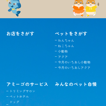
お店をさがす
ペットをさがす
わんちゃん
ねこちゃん
小動物
アクア
今月のいちおし小動物
今月のいちおしアクア
アミーゴのサービス
みんなのペット自慢
トリミングサロン
ペットホテル
ドッグ