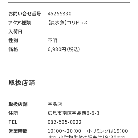
お問い合せ番号
45255830
アクア種類
【淡水魚】コリドラス
入荷日
性別
不明
価格
6,980円（税込）
取扱店舗
取扱店舗
宇品店
住所
広島市南区宇品西6-6-3
TEL
082-505-0022
営業時間
10：00～20：00 （トリミングは19：00
まで、小動物生体の販売は19：30まで