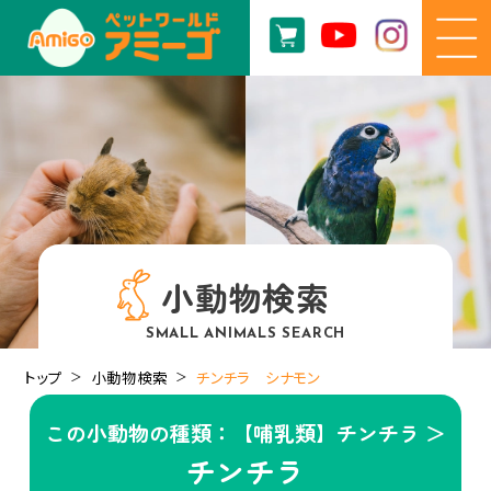
小動物検索
SMALL ANIMALS SEARCH
トップ
小動物検索
チンチラ シナモン
この小動物の種類：【哺乳類】チンチラ ＞
チンチラ