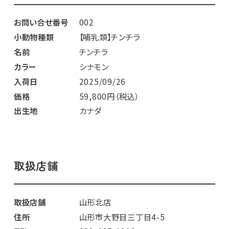
お問い合せ番号
002
小動物種類
【哺乳類】チンチラ
名前
チンチラ
カラー
シナモン
入荷日
2025/09/26
価格
59,800円（税込）
出生地
カナダ
取扱店舗
取扱店舗
山形北店
住所
山形市大野目三丁目4-5