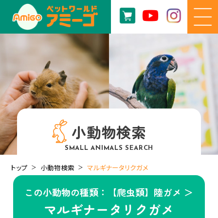
小動物検索
SMALL ANIMALS SEARCH
トップ
小動物検索
マルギナータリクガメ
この小動物の種類：【爬虫類】陸ガメ ＞
マルギナータリクガメ