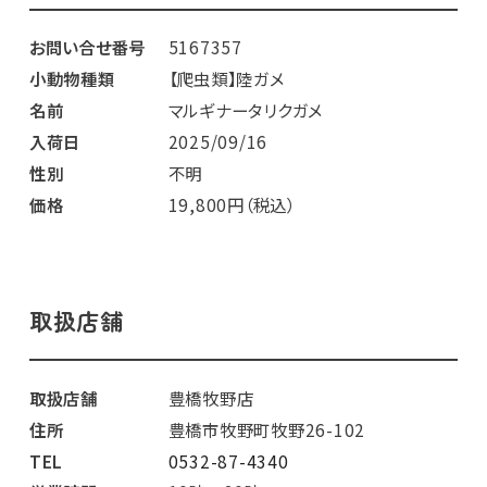
お問い合せ番号
5167357
小動物種類
【爬虫類】陸ガメ
名前
マルギナータリクガメ
入荷日
2025/09/16
性別
不明
価格
19,800円（税込）
取扱店舗
取扱店舗
豊橋牧野店
住所
豊橋市牧野町牧野26-102
TEL
0532-87-4340