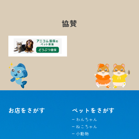
協賛
お店をさがす
ペットをさがす
わんちゃん
ねこちゃん
小動物