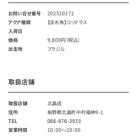
お問い合せ番号
202510172
アクア種類
【淡水魚】コリドラス
入荷日
価格
9,800円（税込）
出生地
ブラジル
取扱店舗
取扱店舗
北島店
住所
板野郡北島町中村福神9-1
TEL
088-676-3933
営業時間
10：00～20：00