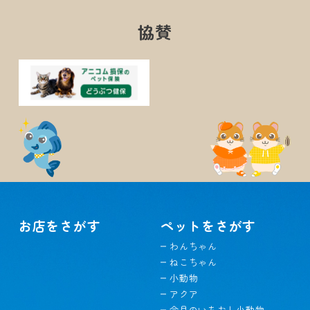
協賛
お店をさがす
ペットをさがす
わんちゃん
ねこちゃん
小動物
アクア
今月のいちおし小動物