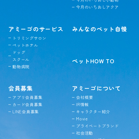
今月のいちおしアクア
アミーゴのサービス
みんなのペット自慢
トリミングサロン
ペットホテル
ドッグ
スクール
ペットHOW TO
動物病院
会員募集
アミーゴについて
アプリ会員募集
会社概要
カード会員募集
IR情報
LINE会員募集
キャラクター紹介
Movie
プライベートブランド
社会活動