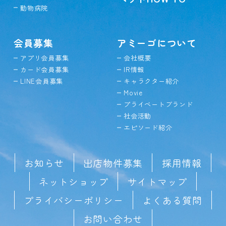
動物病院
会員募集
アミーゴについて
アプリ会員募集
会社概要
カード会員募集
IR情報
LINE会員募集
キャラクター紹介
Movie
プライベートブランド
社会活動
エピソード紹介
お知らせ
出店物件募集
採用情報
ネットショップ
サイトマップ
プライバシーポリシー
よくある質問
お問い合わせ