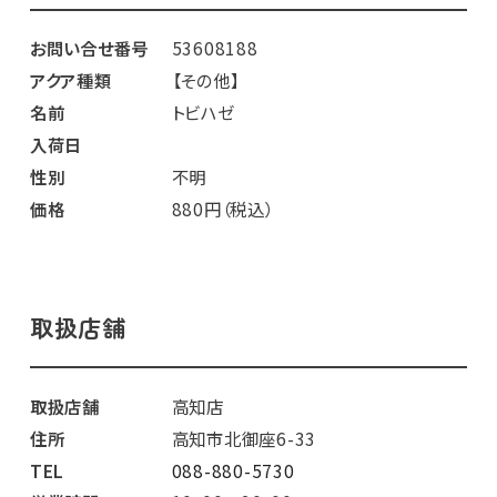
お問い合せ番号
53608188
アクア種類
【その他】
名前
トビハゼ
入荷日
性別
不明
価格
880円（税込）
取扱店舗
取扱店舗
高知店
住所
高知市北御座6-33
TEL
088-880-5730