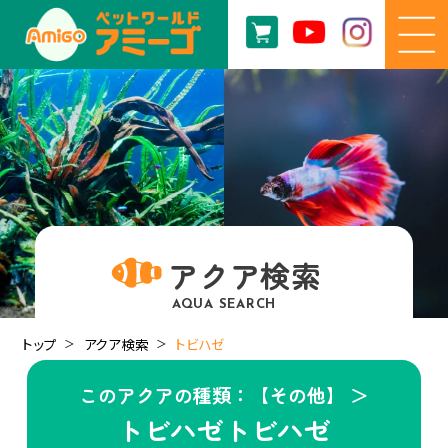
アクア検索
AQUA SEARCH
トップ
アクア検索
トビハゼ
このアクアの種類：【その他】 ＞
トビハゼトビハゼ