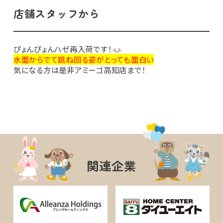
店舗スタッフから
ぴょんぴょんハゼ再入荷です！
水面からでて跳ね回る姿がとっても面白い
気になる方は是非アミーゴ高知店まで！
関連企業