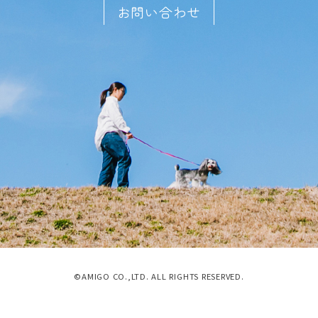
お問い合わせ
©AMIGO CO.,LTD. ALL RIGHTS RESERVED.