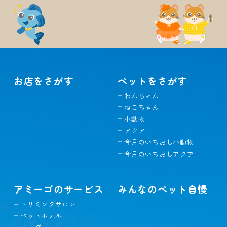
お店をさがす
ペットをさがす
わんちゃん
ねこちゃん
小動物
アクア
今月のいちおし小動物
今月のいちおしアクア
アミーゴのサービス
みんなのペット自慢
トリミングサロン
ペットホテル