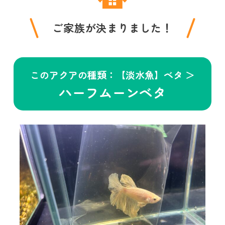
ご家族が決まりました！
このアクアの種類：【淡水魚】ベタ ＞
ハーフムーンベタ