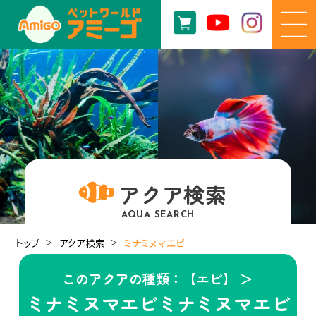
アクア検索
AQUA SEARCH
トップ
アクア検索
ミナミヌマエビ
このアクアの種類：【エビ】 ＞
ミナミヌマエビミナミヌマエビ