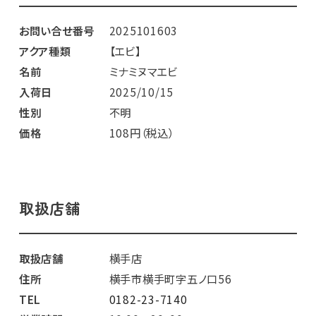
お問い合せ番号
2025101603
アクア種類
【エビ】
名前
ミナミヌマエビ
入荷日
2025/10/15
性別
不明
価格
108円（税込）
取扱店舗
取扱店舗
横手店
住所
横手市横手町字五ノ口56
TEL
0182-23-7140