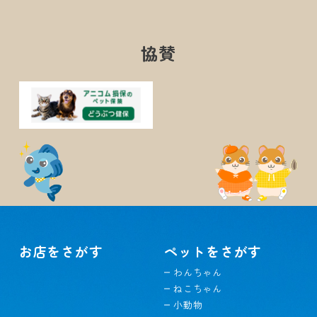
協賛
お店をさがす
ペットをさがす
わんちゃん
ねこちゃん
小動物