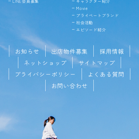
LINE会員募集
キャラクター紹介
Movie
プライベートブランド
社会活動
エピソード紹介
お知らせ
出店物件募集
採用情報
ネットショップ
サイトマップ
プライバシーポリシー
よくある質問
お問い合わせ