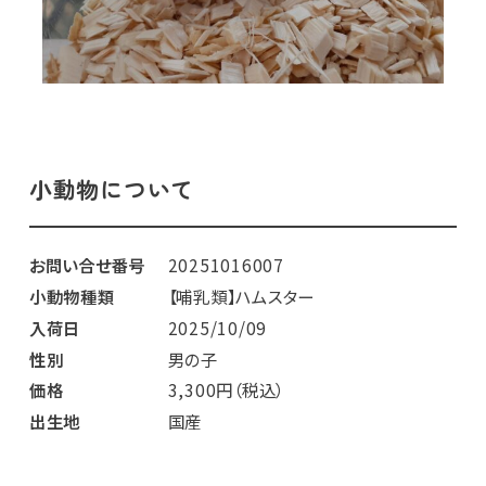
小動物について
お問い合せ番号
20251016007
小動物種類
【哺乳類】ハムスター
入荷日
2025/10/09
性別
男の子
価格
3,300円（税込）
出生地
国産