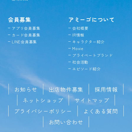
会員募集
アミーゴについて
アプリ会員募集
会社概要
カード会員募集
IR情報
LINE会員募集
キャラクター紹介
Movie
プライベートブランド
社会活動
エピソード紹介
お知らせ
出店物件募集
採用情報
ネットショップ
サイトマップ
プライバシーポリシー
よくある質問
お問い合わせ