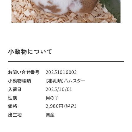
小動物について
お問い合せ番号
20251016003
小動物種類
【哺乳類】ハムスター
入荷日
2025/10/01
性別
男の子
価格
2,980円（税込）
出生地
国産