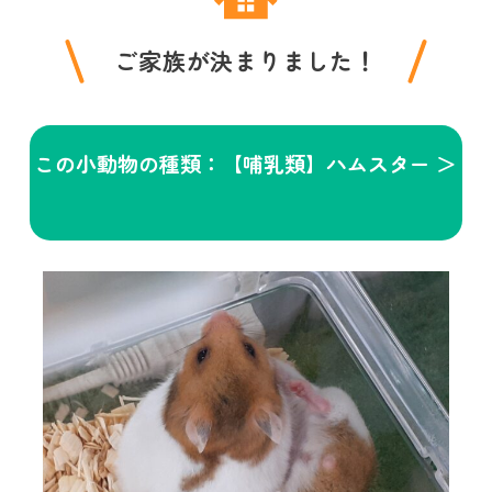
ご家族が決まりました！
この小動物の種類：【哺乳類】ハムスター ＞