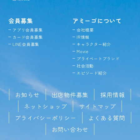
会員募集
アミーゴについて
アプリ会員募集
会社概要
カード会員募集
IR情報
LINE会員募集
キャラクター紹介
Movie
プライベートブランド
社会活動
エピソード紹介
お知らせ
出店物件募集
採用情報
ネットショップ
サイトマップ
プライバシーポリシー
よくある質問
お問い合わせ