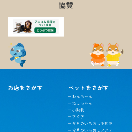
協賛
お店をさがす
ペットをさがす
わんちゃん
ねこちゃん
小動物
アクア
今月のいちおし小動物
今月のいちおしアクア