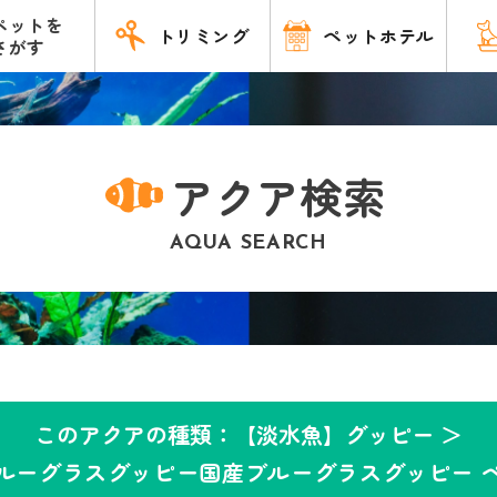
ペットを
トリミング
ペットホテル
さがす
アクア検索
AQUA SEARCH
このアクアの種類：【淡水魚】グッピー ＞
ルーグラスグッピー国産ブルーグラスグッピー 