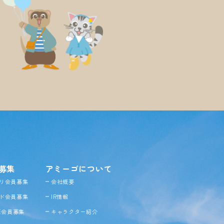
募集
アミーゴについて
リ会員募集
会社概要
ド会員募集
IR情報
NE会員募集
キャラクター紹介