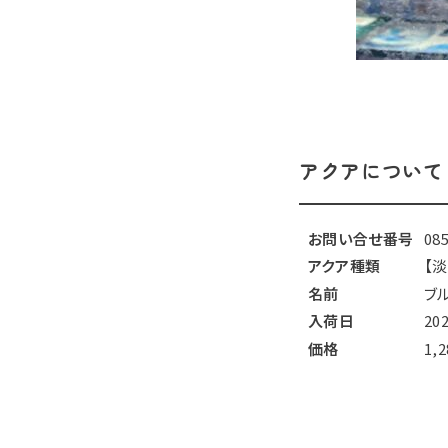
アクアについて
お問い合せ番号
08
アクア種類
【
名前
ブ
入荷日
20
価格
1,