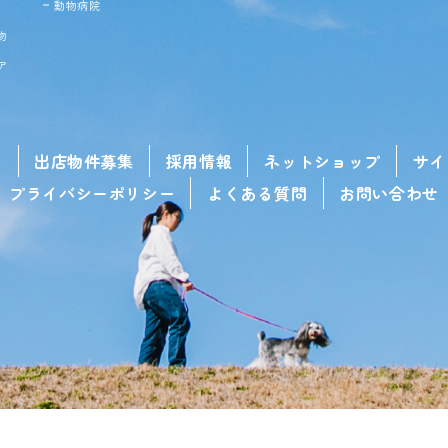
動物病院
物
ア
せ
出店物件募集
採用情報
ネットショップ
サイ
プライバシーポリシー
よくある質問
お問い合わせ