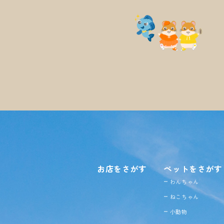
お店をさがす
ペットをさがす
わんちゃん
ねこちゃん
小動物