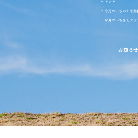
アクア
今月のいちおし小動
今月のいちおしアク
お知ら