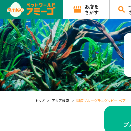
お店を
さがす
トップ
アクア検索
国産ブルーグラスグッピー ペア
ブ