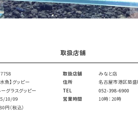
取扱店舗
57758
取扱店舗
みなと店
淡水魚】グッピー
住所
名古屋市港区築盛
ルーグラスグッピー
TEL
052-398-6900
25/10/09
営業時間
10時：20時
280円（税込）