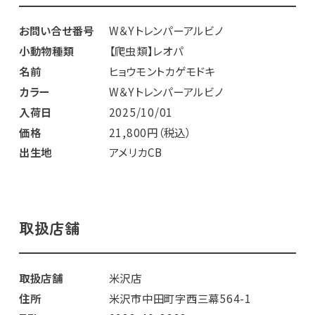
お問い合せ番号
W＆Yトレンパーアルビノ
小動物種類
【爬虫類】レオパ
名前
ヒョウモントカゲモドキ
カラー
W＆Yトレンパーアルビノ
入荷日
2025/10/01
価格
21,800円（税込）
出生地
アメリカCB
取扱店舗
取扱店舗
米沢店
住所
米沢市中田町字西三幕564-1