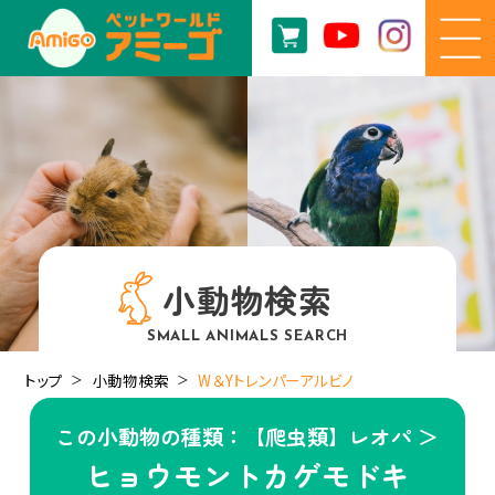
小動物検索
SMALL ANIMALS SEARCH
トップ
小動物検索
W＆Yトレンパーアルビノ
この小動物の種類：【爬虫類】レオパ ＞
ヒョウモントカゲモドキ