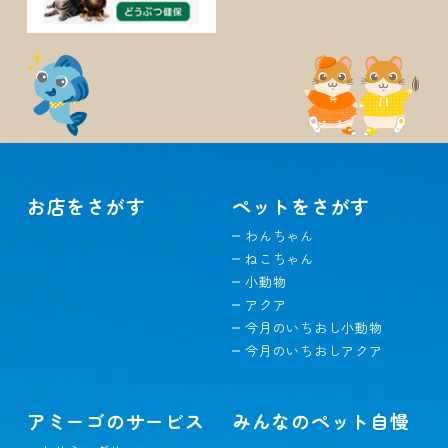
お店をさがす
ペットをさがす
わんちゃん
ねこちゃん
小動物
アクア
今月のいちおし小動物
今月のいちおしアクア
アミーゴのサービス
みんなのペット自慢