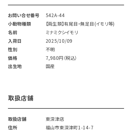
お問い合せ番号
542A-44
小動物種類
【両生類】有尾目・無足目(イモリ等)
名前
ミナミクシイモリ
入荷日
2025/10/09
性別
不明
価格
7,980円（税込）
出生地
国産
取扱店舗
取扱店舗
東深津店
住所
福山市東深津町1-14-7