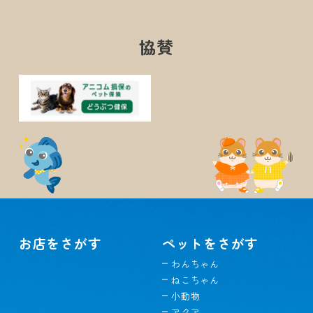
協賛
お店をさがす
ペットをさがす
わんちゃん
ねこちゃん
小動物
アクア