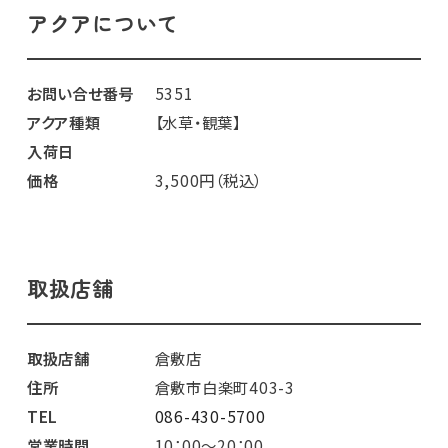
アクアについて
お問い合せ番号
5351
アクア種類
【水草・観葉】
入荷日
価格
3,500円（税込）
取扱店舗
取扱店舗
倉敷店
住所
倉敷市白楽町403-3
TEL
086-430-5700
営業時間
10：00～20：00